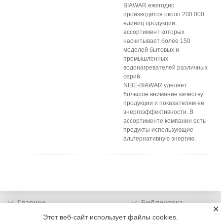
BIAWAR ежегодно
производится около 200 000
единиц продукции,
ассортимент которых
насчитывает более 150
моделей бытовых и
промышленных
водонагревателей различных
серий.
NIBE-BIAWAR уделяет
большое внимание качеству
продукции и показателям ее
энергоэффективности. В
ассортименте компании есть
продукты использующие
альтернативную энергию.
Главное
Библиотека
×
Подписка
Реклама
Этот веб-сайт использует файлы cookies.