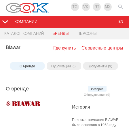
TG
VK
RT
MX
КОМПАНИИ
EN
КАТАЛОГ КОМПАНИЙ
БРЕНДЫ
ПЕРСОНЫ
Biawar
Где купить
Сервисные центры
О бренде
Публикации
Документы (9)
(5)
О бренде
История
Оборудование (9)
История
Польская компания BIAWAR
была основана в 1968 году.