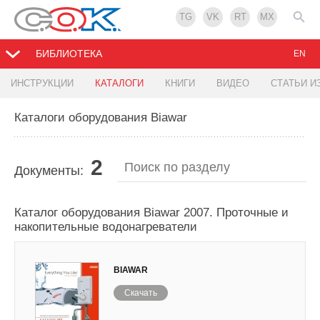
TG
VK
RT
MX
БИБЛИОТЕКА
EN
ИНСТРУКЦИИ
КАТАЛОГИ
КНИГИ
ВИДЕО
СТАТЬИ И
Каталоги оборудования Biawar
2
Документы:
Каталог оборудования Biawar 2007. Проточные и
накопительные водонагреватели
BIAWAR
Скачать