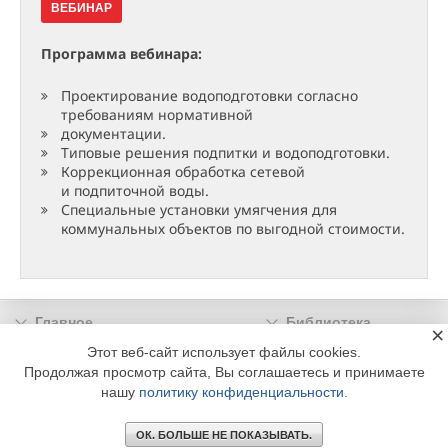
ВЕБИНАР
Программа вебинара:
Проектирование водоподготовки согласно
требованиям нормативной
документации.
Типовые решения подпитки и водоподготовки.
Коррекционная обработка сетевой
и подпиточной воды.
Специальные установки умягчения для
коммунальных объектов по выгодной стоимости.
Главное
Библиотека
×
Подписка
Реклама
Этот веб-сайт использует файлы cookies.
Продолжая просмотр сайта, Вы соглашаетесь и принимаете
Информация
нашу
политику конфиденциальности
.
© 2002 - 2026 OOO Издательский дом «МЕДИА ТЕХНОЛОДЖИ» +7 (495) 665-00-
00
ОК. БОЛЬШЕ НЕ ПОКАЗЫВАТЬ.