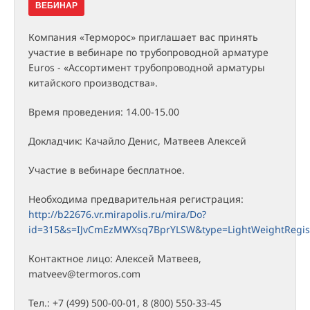
ВЕБИНАР
Компания «Терморос» приглашает вас принять
участие в вебинаре по трубопроводной арматуре
Euros - «Ассортимент трубопроводной арматуры
китайского производства».
Время проведения: 14.00-15.00
Докладчик: Качайло Денис, Матвеев Алексей
Участие в вебинаре бесплатное.
Необходима предварительная регистрация:
http://b22676.vr.mirapolis.ru/mira/Do?
id=315&s=IJvCmEzMWXsq7BprYLSW&type=LightWeightRegis
Контактное лицо: Алексей Матвеев,
matveev@termoros.com
Тел.: +7 (499) 500-00-01, 8 (800) 550-33-45