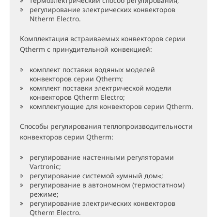
термоэлектрический способ регулирования;
регулирование электрических конвекторов
Ntherm Electro.
Комплектация встраиваемых конвекторов серии
Qtherm с принудительной конвекцией:
комплект поставки водяных моделей
конвекторов серии Qtherm;
комплект поставки электрической модели
конвекторов Qtherm Electro;
комплектующие для конвекторов серии Qtherm.
Способы регулирования теплопроизводительности
конвекторов серии Qtherm:
регулирование настенными регуляторами
Vartronic;
регулирование системой «умный дом«;
регулирование в автономном (термостатном)
режиме;
регулирование электрических конвекторов
Qtherm Electro.