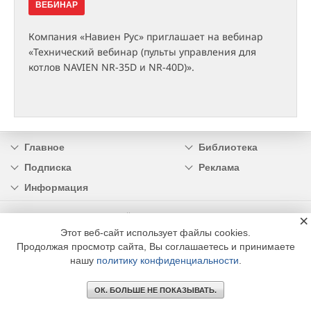
ВЕБИНАР
Компания «Навиен Рус» приглашает на вебинар
«Технический вебинар (пульты управления для
котлов NAVIEN NR-35D и NR-40D)».
Главное
Библиотека
Подписка
Реклама
Информация
×
© 2002 - 2026 OOO Издательский дом «МЕДИА ТЕХНОЛОДЖИ» +7 (495) 665-00-
00
Этот веб-сайт использует файлы cookies.
Продолжая просмотр сайта, Вы соглашаетесь и принимаете
нашу
политику конфиденциальности
.
ОК. БОЛЬШЕ НЕ ПОКАЗЫВАТЬ.