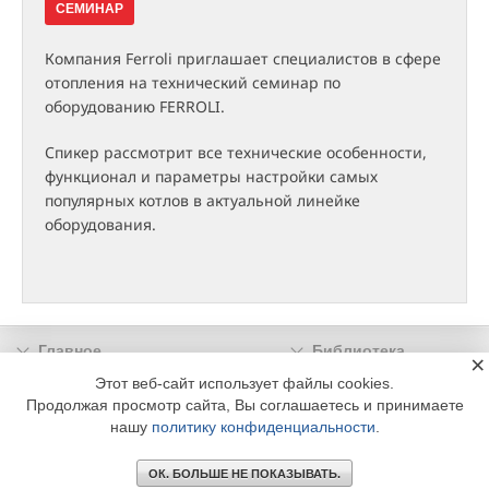
СЕМИНАР
Компания Ferroli приглашает специалистов в сфере
отопления на технический семинар по
оборудованию FERROLI.
Спикер рассмотрит все технические особенности,
функционал и параметры настройки самых
популярных котлов в актуальной линейке
оборудования.
Главное
Библиотека
×
Подписка
Реклама
Этот веб-сайт использует файлы cookies.
Продолжая просмотр сайта, Вы соглашаетесь и принимаете
Информация
нашу
политику конфиденциальности
.
© 2002 - 2026 OOO Издательский дом «МЕДИА ТЕХНОЛОДЖИ» +7 (495) 665-00-
00
ОК. БОЛЬШЕ НЕ ПОКАЗЫВАТЬ.