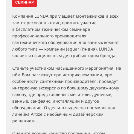
СЕМИНАР
Компания LUNDA приглашает монтажников и всех
заинтересованных лиц принять участие
в бесплатном техническом семинаре
профессионального производителя
сантехнического оборудования для ванных комнат
любого типа — компании Jaquar (Индия). LUNDA
является официальным дистрибьютором бренда.
Станьте участником насыщенного мероприятия! На
нём Вам расскажут про историю компании, про
особенности сантехники производителя, проведут
интересную экскурсию по большому двухэтажному
салону, где представлены смесители, душевые,
ванные, санфаянс, инсталляции и другое
оборудование. Отдельно выделена премиальная
линейка Artize с необычным дизайнерским
решением.
Оцените воочию качество продукции, чтобы