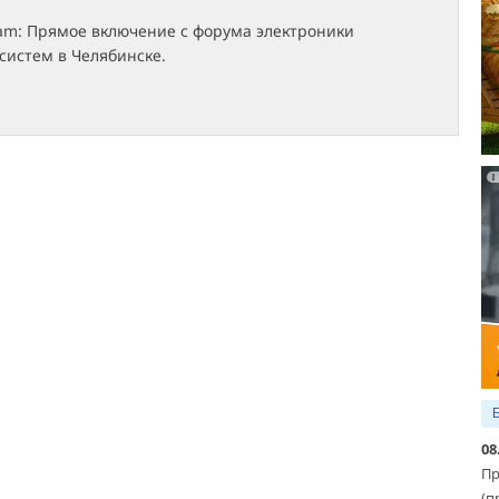
ram: Прямое включение с форума электроники
систем в Челябинске.
08
Пр
(п