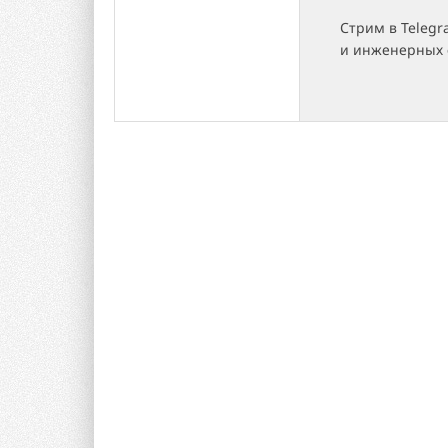
Стрим в Teleg
и инженерных 