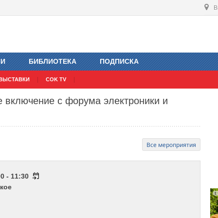
В
ИИ
БИБЛИОТЕКА
ПОДПИСКА
ВЫСТАВКИ
COK TV
е включение с форума электроники и
Все мероприятия
0 - 11:30
кое