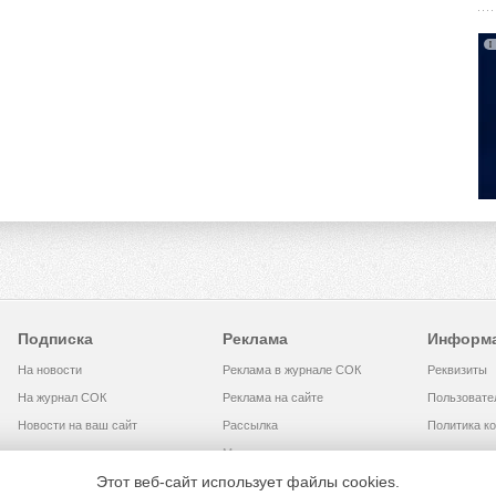
Подписка
Реклама
Информ
На новости
Реклама в журнале СОК
Реквизиты
На журнал СОК
Реклама на сайте
Пользовате
Новости на ваш сайт
Рассылка
Политика к
Медиакит
Этот веб-сайт использует файлы cookies.