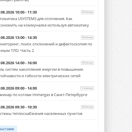
.08.2026 10:00 - 11:30
Вебинар
томатика USYSTEMS для отопления. Как
кономить на коммуналке используя автоматику
.08.2026 13:00 - 14:30
Вебинар
ниторинг, поиск отклонений и дефектоскопия по
нным ТЛО. Часть 2
.08.2026 14:00 - 16:00
Вебинар
ль систем накопления энергии в повышении
тойчивости и гибкости электрических сетей
.08.2026 09:00 - 14:00
Семинар
минар по котлам Immergas в Санкт-Петербурге
.08.2026 09:30 - 10:30
Вебинар
стемы теплоснабжения населенных пунктов
Выставки