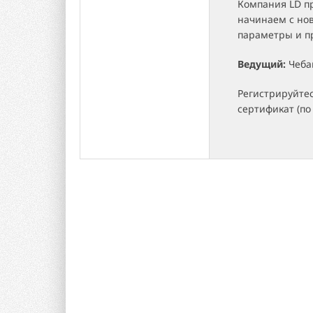
Компания LD п
начинаем с но
параметры и п
Ведущий:
Чеба
Регистрируйтес
сертификат (по 