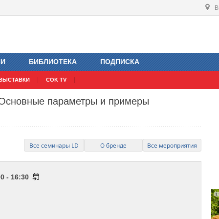
В
ИИ
БИБЛИОТЕКА
ПОДПИСКА
ВЫСТАВКИ
COK TV
 Основные параметры и примеры
Все семинары LD
О бренде
Все мероприятия
0 - 16:30