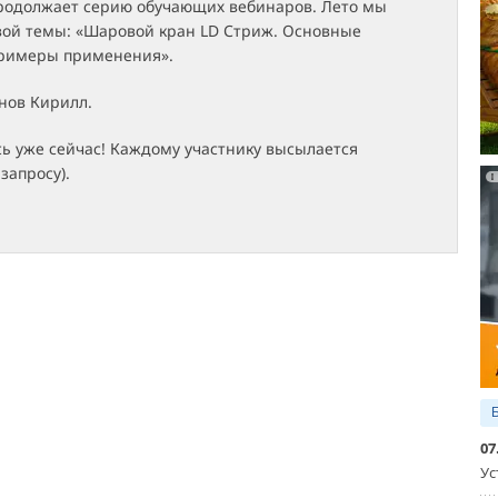
родолжает серию обучающих вебинаров. Лето мы
вой темы: «Шаровой кран LD Стриж. Основные
римеры применения».
нов Кирилл.
ь уже сейчас! Каждому участнику высылается
запросу).
07
Ус