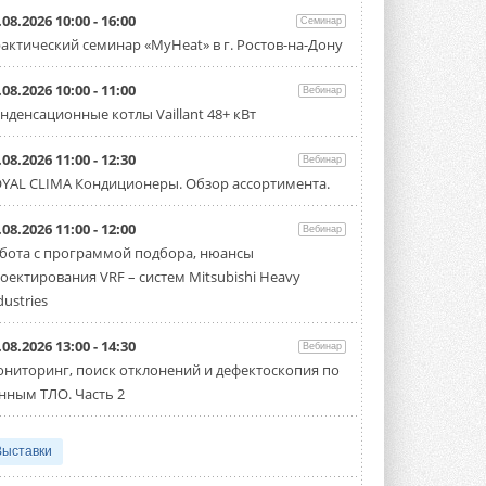
.08.2026 10:00 - 16:00
Семинар
актический семинар «MyHeat» в г. Ростов-на-Дону
.08.2026 10:00 - 11:00
Вебинар
нденсационные котлы Vaillant 48+ кВт
.08.2026 11:00 - 12:30
Вебинар
YAL CLIMA Кондиционеры. Обзор ассортимента.
.08.2026 11:00 - 12:00
Вебинар
бота с программой подбора, нюансы
оектирования VRF – систем Mitsubishi Heavy
dustries
.08.2026 13:00 - 14:30
Вебинар
ниторинг, поиск отклонений и дефектоскопия по
нным ТЛО. Часть 2
Выставки