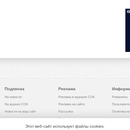
Подписка
Реклама
Информ
На новости
Реклама в журнале СОК
Реквизиты
На журнал СОК
Реклама на сайте
Пользовате
Новости на ваш сайт
Рассылка
Политика к
Медиакит
Этот веб-сайт использует файлы cookies.