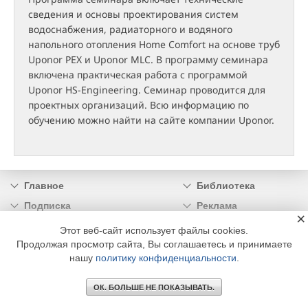
сведения и основы проектирования систем
водоснабжения, радиаторного и водяного
напольного отопления Home Comfort на основе труб
Uponor PEX и Uponor MLC. В программу семинара
включена практическая работа с программой
Uponor HS-Engineering. Семинар проводится для
проектных организаций. Всю информацию по
обучению можно найти на сайте компании Uponor.
Главное
Библиотека
Подписка
Реклама
×
Информация
Этот веб-сайт использует файлы cookies.
Продолжая просмотр сайта, Вы соглашаетесь и принимаете
© 2002 - 2026 OOO Издательский дом «МЕДИА ТЕХНОЛОДЖИ» +7 (495) 665-00-
нашу
политику конфиденциальности
.
00
ОК. БОЛЬШЕ НЕ ПОКАЗЫВАТЬ.