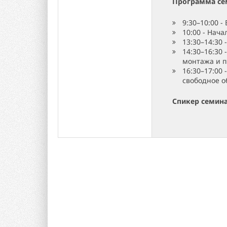
Программа се
9:30–10:00 -
10:00 - Нач
13:30–14:30 
14:30–16:30
монтажа и 
16:30–17:00
свободное о
Спикер семин