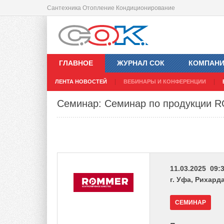
Сантехника Отопление Кондиционирование
ГЛАВНОЕ
ЖУРНАЛ СОК
КОМПАН
ЛЕНТА НОВОСТЕЙ
ВЕБИНАРЫ И КОНФЕРЕНЦИИ
Семинар: Семинар по продукции
11.03.2025 09:3
г. Уфа, Рихард
СЕМИНАР