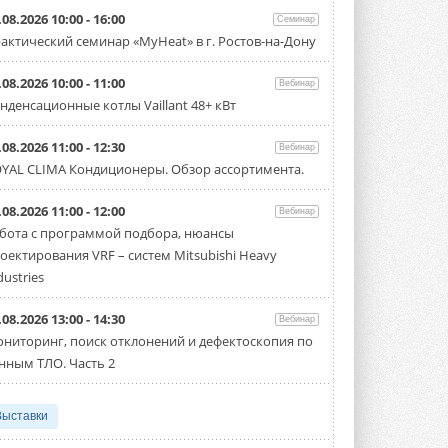
.08.2026 10:00 - 16:00
Семинар
актический семинар «MyHeat» в г. Ростов-на-Дону
.08.2026 10:00 - 11:00
Вебинар
нденсационные котлы Vaillant 48+ кВт
.08.2026 11:00 - 12:30
Вебинар
YAL CLIMA Кондиционеры. Обзор ассортимента.
.08.2026 11:00 - 12:00
Вебинар
бота с программой подбора, нюансы
оектирования VRF – систем Mitsubishi Heavy
dustries
.08.2026 13:00 - 14:30
Вебинар
ниторинг, поиск отклонений и дефектоскопия по
нным ТЛО. Часть 2
Выставки