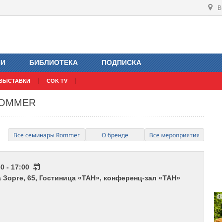
В
ИИ
БИБЛИОТЕКА
ПОДПИСКА
ВЫСТАВКИ
COK TV
 ROMMER
Все семинары Rommer
О бренде
Все мероприятия
0 - 17:00
а Зорге, 65, Гостиница «ТАН», конференц-зал «ТАН»