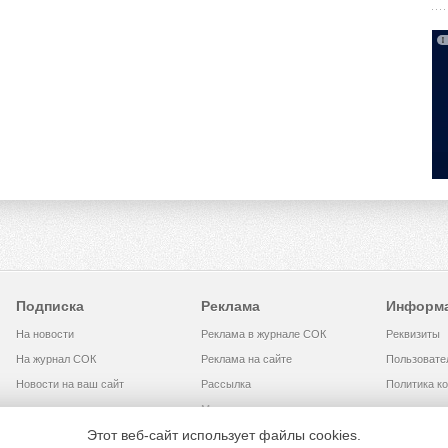
Подписка
Реклама
Информ
На новости
Реклама в журнале СОК
Реквизиты
На журнал СОК
Реклама на сайте
Пользовате
Новости на ваш сайт
Рассылка
Политика к
Медиакит
Этот веб-сайт использует файлы cookies.