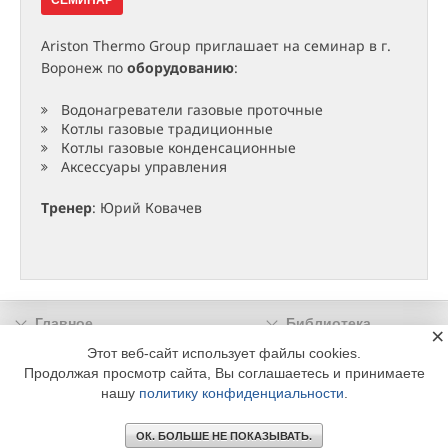
СЕМИНАР
Ariston Thermo Group приглашает на семинар в г.
Воронеж по
оборудованию
:
Водонагреватели газовые проточные
Котлы газовые традиционные
Котлы газовые конденсационные
Аксессуары управления
Тренер
: Юрий Ковачев
Главное
Библиотека
×
Подписка
Реклама
Этот веб-сайт использует файлы cookies.
Продолжая просмотр сайта, Вы соглашаетесь и принимаете
Информация
нашу
политику конфиденциальности
.
© 2002 - 2026 OOO Издательский дом «МЕДИА ТЕХНОЛОДЖИ» +7 (495) 665-00-
00
ОК. БОЛЬШЕ НЕ ПОКАЗЫВАТЬ.