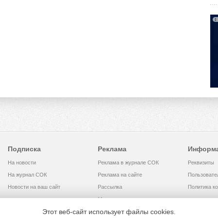
Подписка
Реклама
Информ
На новости
Реклама в журнале СОК
Реквизиты
На журнал СОК
Реклама на сайте
Пользовате
Новости на ваш сайт
Рассылка
Политика к
Медиакит
Этот веб-сайт использует файлы cookies.