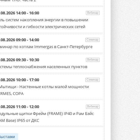
.08.2026 14:00 - 16:00
Вебинар
ль систем накопления энергии в повышении
тойчивости и гибкости электрических сетей
.08.2026 09:00 - 14:00
Семинар
минар по котлам Immergas в Санкт-Петербурге
.08.2026 09:30 - 10:30
Вебинар
стемы теплоснабжения населенных пунктов
.08.2026 10:00 - 17:00
Семинар
 Мытищи - Настенные котлы малой мощности
RMES, COPA
.08.2026 11:00 - 12:00
Вебинар
дульные щитки Фрейм (FRAME) IP40 и Рам Бэйс
AM Base) IP65 от ДКС
Выставки