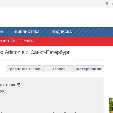
В
ИИ
БИБЛИОТЕКА
ПОДПИСКА
ВЫСТАВКИ
COK TV
Ariston в г. Санкт-Петербург
Все семинары Ariston
О бренде
Все мероприятия
0 - 16:00
бург