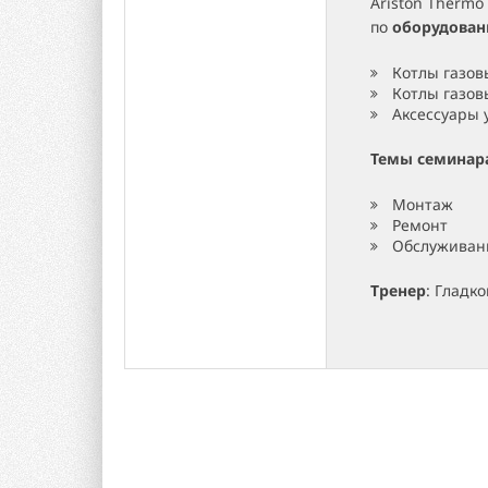
Ariston Thermo
по
оборудова
Котлы газо
Котлы газо
Аксессуары 
Темы семинар
Монтаж
Ремонт
Обслуживан
Тренер
: Гладк