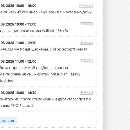
.08.2026 10:00 - 16:00
Семинар
актический семинар «MyHeat» в г. Ростов-на-Дону
.08.2026 10:00 - 11:00
Вебинар
нденсационные котлы Vaillant 48+ кВт
.08.2026 11:00 - 12:30
Вебинар
YAL CLIMA Кондиционеры. Обзор ассортимента.
.08.2026 11:00 - 12:00
Вебинар
бота с программой подбора, нюансы
оектирования VRF – систем Mitsubishi Heavy
dustries
.08.2026 13:00 - 14:30
Вебинар
ниторинг, поиск отклонений и дефектоскопия по
нным ТЛО. Часть 2
Выставки