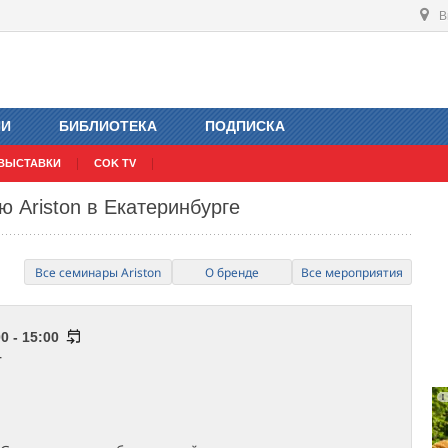
В
ИИ
БИБЛИОТЕКА
ПОДПИСКА
ВЫСТАВКИ
COK TV
 Ariston в Екатеринбурге
Все семинары Ariston
О бренде
Все мероприятия
0 - 15:00
г