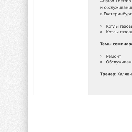
Ariston Therm
и обслуживани
в Екатеринбур
Котлы газо
Котлы газо
Темы семинар
Ремонт
Обслуживан
Тренер
: Халяв