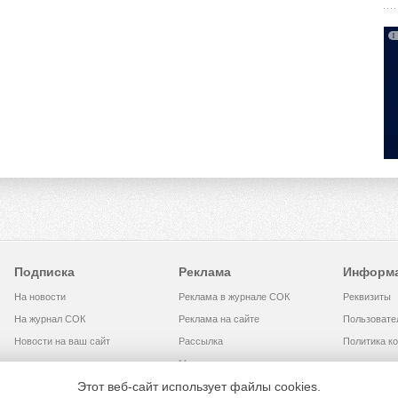
Подписка
Реклама
Информ
На новости
Реклама в журнале СОК
Реквизиты
На журнал СОК
Реклама на сайте
Пользовате
Новости на ваш сайт
Рассылка
Политика к
Медиакит
Этот веб-сайт использует файлы cookies.