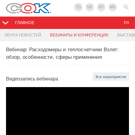
TG
VK
RT
MX
ГЛАВНОЕ
EN
ЛЕНТА НОВОСТЕЙ
ВЕБИНАРЫ И КОНФЕРЕНЦИИ
ВЫСТАВ
Вебинар: Расходомеры и теплосчетчики Взлет:
обзор, особенности, сферы применения
Все мероприятия
Видеозапись
вебинара