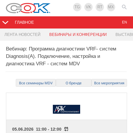
TG
VK
RT
MX
ГЛАВНОЕ
EN
ЛЕНТА НОВОСТЕЙ
ВЕБИНАРЫ И КОНФЕРЕНЦИИ
ВЫСТАВ
Вебинар: Программа диагностики VRF- систем
Diagnosis(A). Подключение, настройка и
диагностика VRF - систем MDV
Все семинары MDV
О бренде
Все мероприятия
05.06.2026 11:00 - 12:00