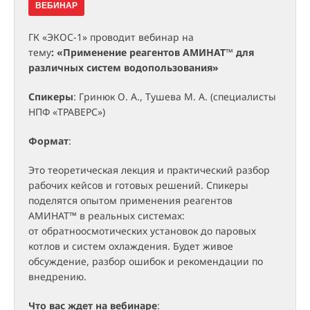
ВЕБИНАР
ГК «ЭКОС-1»
проводит вебинар на
тему
: «Применение реагентов АМИНАТ™ для
различных систем водопользования»
Спикеры
: Гринюк О. А., Тушева М. А. (специалисты
НПФ «ТРАВЕРС»)
Формат
:
Это теоретическая лекция и практический разбор
рабочих кейсов и готовых решений. Спикеры
поделятся опытом применения реагентов
АМИНАТ™ в реальных системах:
от обратноосмотических установок до паровых
котлов и систем охлаждения. Будет живое
обсуждение, разбор ошибок и рекомендации по
внедрению.
Что вас ждет на вебинаре
: