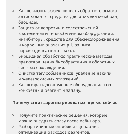
Как повысить эффективность обратного осмоса:
антискаланты, средства для отмывки мембран,
биоциды.
Защита от коррозии и солеотложений
в котельном и теплообменном оборудовании:
ингибиторы, средства для обескислороживания
и коррекции значения pH, защита
пароконденсатного тракта.
Биоцидная обработка: практические методы
предотвращения биообрастания в оборотных
системах охлаждения.
Очистка теплообменников: удаление накипи
и железоокисных отложений.
Как выбрать дозирующее оборудование под
конкретный реагент и задачу.
Почему стоит зарегистрироваться прямо сейчас
:
Получите практические решения, которые
можно внедрять сразу после вебинара.
Разбор типичных ошибок и сценариев
оптимизации расходов реагентов.