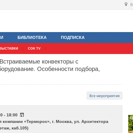
В
ИИ
БИБЛИОТЕКА
ПОДПИСКА
ВЫСТАВКИ
COK TV
 Встраиваемые конвекторы с
борудование. Особенности подбора,
Все мероприятия
0 - 18:00
 компании «Терморос», г. Москва, ул. Архитектора
этаж, каб.105)