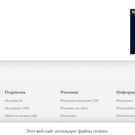
Подписка
Реклама
Информ
На новости
Реклама в журнале СОК
Реквизиты
На журнал СОК
Реклама на сайте
Пользовате
Новости на ваш сайт
Рассылка
Политика к
Медиакит
Этот веб-сайт использует файлы cookies.