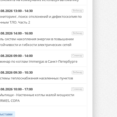
.08.2026 13:00 - 14:30
Вебинар
ниторинг, поиск отклонений и дефектоскопия по
нным ТЛО. Часть 2
.08.2026 14:00 - 16:00
Вебинар
ль систем накопления энергии в повышении
тойчивости и гибкости электрических сетей
.08.2026 09:00 - 14:00
Семинар
минар по котлам Immergas в Санкт-Петербурге
.08.2026 09:30 - 10:30
Вебинар
стемы теплоснабжения населенных пунктов
.08.2026 10:00 - 17:00
Семинар
 Мытищи - Настенные котлы малой мощности
RMES, COPA
Выставки