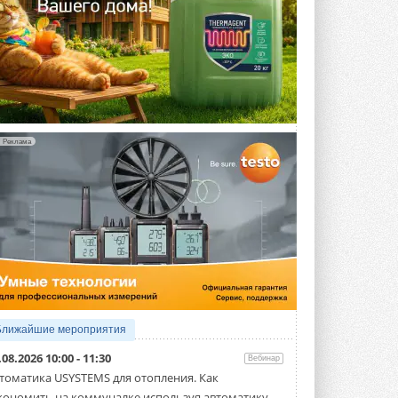
Реклама
Ближайшие мероприятия
.08.2026 10:00 - 11:30
Вебинар
томатика USYSTEMS для отопления. Как
кономить на коммуналке используя автоматику