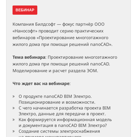
ВЕБИНАР
Компания Билдсофт — фокус партнёр ООО
«Нанософт» проводит серию практических
вебинаров «Проектирование многоэтажного
жилого дома при помощи решений nanoCAD».
Тема вебинара
: Проектирование многоэтажного
жилого дома при помощи решений nanoCAD.
Моделирование и расчет раздела ЭОМ.
Что ждет вас на вебинаре
:
О продукте nanoCAD BIM Электро.
Позиционирование и возможности.
С чего начинается разработка проекта BIM
Электро, данные для передачи в проект.
Как формируется информационная модель
и документация в nanoCAD BIM Электро?
Создание системы электроснабжения
на примере межквартирного