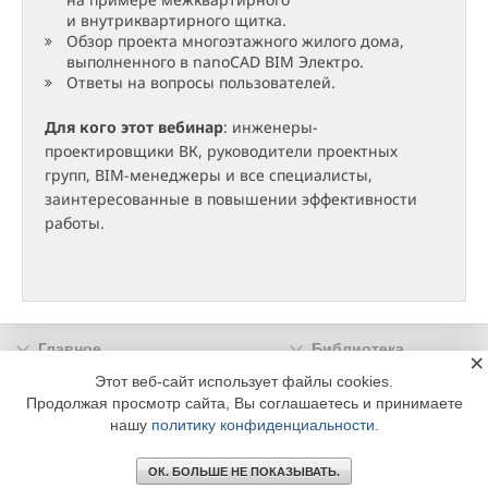
и внутриквартирного щитка.
Обзор проекта многоэтажного жилого дома,
выполненного в nanoCAD BIM Электро.
Ответы на вопросы пользователей.
Для кого этот вебинар
: инженеры-
проектировщики ВК, руководители проектных
групп, BIM-менеджеры и все специалисты,
заинтересованные в повышении эффективности
работы.
Главное
Библиотека
×
Подписка
Реклама
Этот веб-сайт использует файлы cookies.
Продолжая просмотр сайта, Вы соглашаетесь и принимаете
Информация
нашу
политику конфиденциальности
.
© 2002 - 2026 OOO Издательский дом «МЕДИА ТЕХНОЛОДЖИ» +7 (495) 665-00-
00
ОК. БОЛЬШЕ НЕ ПОКАЗЫВАТЬ.