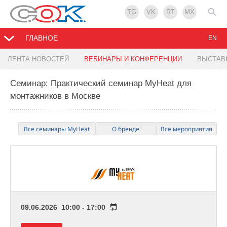
TG
VK
RT
MX
ГЛАВНОЕ
EN
ЛЕНТА НОВОСТЕЙ
ВЕБИНАРЫ И КОНФЕРЕНЦИИ
ВЫСТАВ
Семинар: Практический семинар МуНеаt для
монтажников в Москве
Все семинары МуНеаt
О бренде
Все мероприятия
09.06.2026 10:00 - 17:00