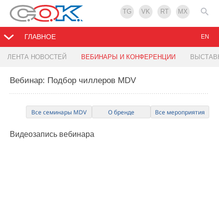
TG
VK
RT
MX
ГЛАВНОЕ
EN
ЛЕНТА НОВОСТЕЙ
ВЕБИНАРЫ И КОНФЕРЕНЦИИ
ВЫСТАВ
Вебинар: Подбор чиллеров MDV
Все семинары MDV
О бренде
Все мероприятия
Видеозапись
вебинара