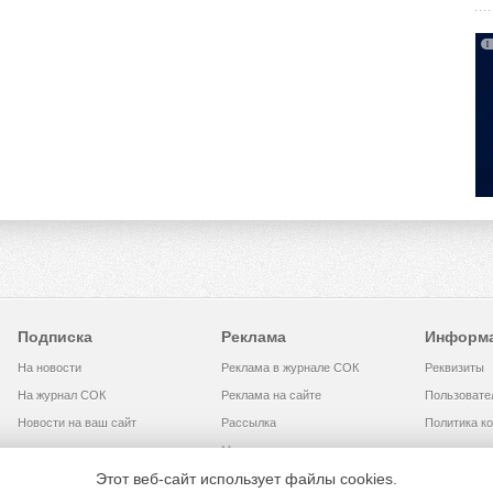
Подписка
Реклама
Информ
На новости
Реклама в журнале СОК
Реквизиты
На журнал СОК
Реклама на сайте
Пользовате
Новости на ваш сайт
Рассылка
Политика к
Медиакит
Этот веб-сайт использует файлы cookies.