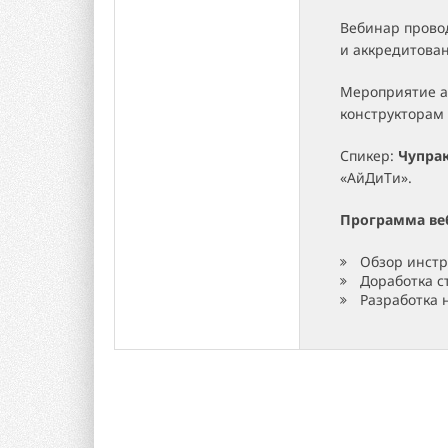
Вебинар прово
и аккредитова
Мероприятие а
конструкторам
Спикер:
Чупра
«АйДиТи».
Программа ве
Обзор инстр
Доработка с
Разработка 