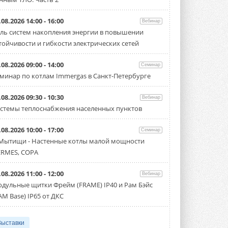
.08.2026 14:00 - 16:00
Вебинар
ль систем накопления энергии в повышении
тойчивости и гибкости электрических сетей
.08.2026 09:00 - 14:00
Семинар
минар по котлам Immergas в Санкт-Петербурге
.08.2026 09:30 - 10:30
Вебинар
стемы теплоснабжения населенных пунктов
.08.2026 10:00 - 17:00
Семинар
 Мытищи - Настенные котлы малой мощности
RMES, COPA
.08.2026 11:00 - 12:00
Вебинар
дульные щитки Фрейм (FRAME) IP40 и Рам Бэйс
AM Base) IP65 от ДКС
Выставки