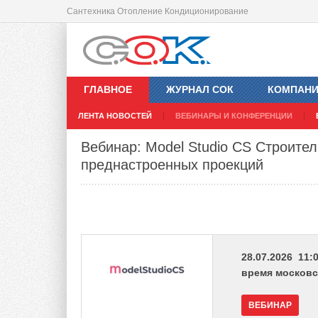
Сантехника Отопление Кондиционирование
ГЛАВНОЕ
ЖУРНАЛ СОК
КОМПАН
ЛЕНТА НОВОСТЕЙ
ВЕБИНАРЫ И КОНФЕРЕНЦИИ
Вебинар: Model Studio CS Строите
преднастроенных проекций
28.07.2026 11:0
время московс
ВЕБИНАР