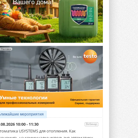
Реклама
Ближайшие мероприятия
.08.2026 10:00 - 11:30
Вебинар
томатика USYSTEMS для отопления. Как
кономить на коммуналке используя автоматику