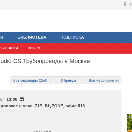
В
ИИ
БИБЛИОТЕКА
ПОДПИСКА
ВЫСТАВКИ
COK TV
tudio CS Трубопроводы в Москве
Все семинары CSoft
О бренде
Все мероприятия
0 - 13:00
тровское шоссе, 71Б, БЦ 7ONE, офис 518