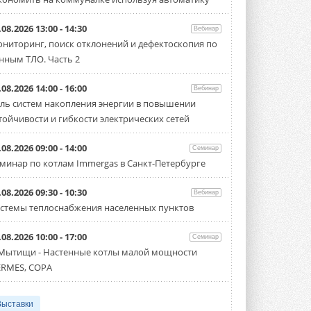
.08.2026 13:00 - 14:30
Вебинар
ниторинг, поиск отклонений и дефектоскопия по
нным ТЛО. Часть 2
.08.2026 14:00 - 16:00
Вебинар
ль систем накопления энергии в повышении
тойчивости и гибкости электрических сетей
.08.2026 09:00 - 14:00
Семинар
минар по котлам Immergas в Санкт-Петербурге
.08.2026 09:30 - 10:30
Вебинар
стемы теплоснабжения населенных пунктов
.08.2026 10:00 - 17:00
Семинар
 Мытищи - Настенные котлы малой мощности
RMES, COPA
Выставки