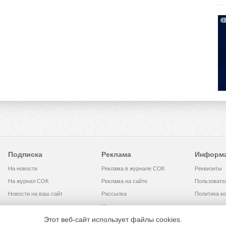
Подписка
Реклама
Информ
На новости
Реклама в журнале СОК
Реквизиты
На журнал СОК
Реклама на сайте
Пользовате
Новости на ваш сайт
Рассылка
Политика к
Медиакит
Этот веб-сайт использует файлы cookies.