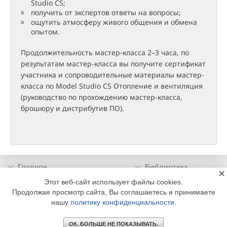
Studio CS;
получить от экспертов ответы на вопросы;
ощутить атмосферу живого общения и обмена
опытом.
Продолжительность мастер-класса 2–3 часа, по
результатам мастер-класса вы получите сертификат
участника и сопроводительные материалы мастер-
класса по Model Studio CS Отопление и вентиляция
(руководство по прохождению мастер-класса,
брошюру и дистрибутив ПО).
Главное
Библиотека
×
Подписка
Реклама
Этот веб-сайт использует файлы cookies.
Продолжая просмотр сайта, Вы соглашаетесь и принимаете
Информация
нашу
политику конфиденциальности
.
© 2002 - 2026 OOO Издательский дом «МЕДИА ТЕХНОЛОДЖИ» +7 (495) 665-00-
00
ОК. БОЛЬШЕ НЕ ПОКАЗЫВАТЬ.