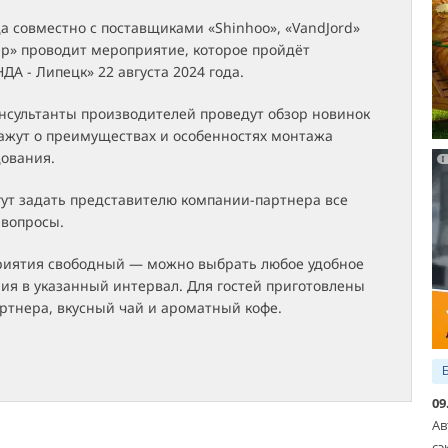
 совместно с поставщиками «Shinhoo», «VandJord»
ер» проводит мероприятие, которое пройдёт
ДА - Липецк» 22 августа 2024 года.
нсультанты производителей проведут обзор новинок
кажут о преимуществах и особенностях монтажа
дования.
гут задать представителю компании-партнера все
вопросы.
иятия свободный — можно выбрать любое удобное
ия в указанный интервал. Для гостей приготовлены
ртнера, вкусный чай и ароматный кофе.
09
Ав
сэ