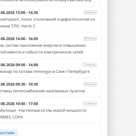
.08.2026 13:00 - 14:30
Вебинар
ниторинг, поиск отклонений и дефектоскопия по
нным ТЛО. Часть 2
.08.2026 14:00 - 16:00
Вебинар
ль систем накопления энергии в повышении
тойчивости и гибкости электрических сетей
.08.2026 09:00 - 14:00
Семинар
минар по котлам Immergas в Санкт-Петербурге
.08.2026 09:30 - 10:30
Вебинар
стемы теплоснабжения населенных пунктов
.08.2026 10:00 - 17:00
Семинар
 Мытищи - Настенные котлы малой мощности
RMES, COPA
Выставки