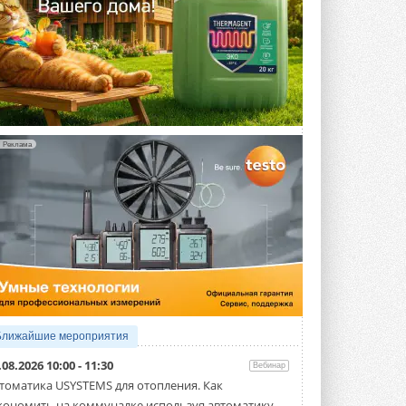
Реклама
Ближайшие мероприятия
.08.2026 10:00 - 11:30
Вебинар
томатика USYSTEMS для отопления. Как
кономить на коммуналке используя автоматику