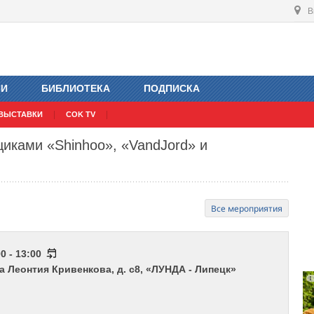
В
ИИ
БИБЛИОТЕКА
ПОДПИСКА
ВЫСТАВКИ
COK TV
щиками «Shinhoo», «VandJord» и
Все мероприятия
0 - 13:00
ца Леонтия Кривенкова, д. с8, «ЛУНДА - Липецк»