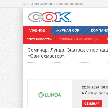
Сантехника Отопление Кондиционирование
ГЛАВНОЕ
ЖУРНАЛ СОК
КОМПАН
ЛЕНТА НОВОСТЕЙ
ВЕБИНАРЫ И КОНФЕРЕНЦИИ
Семинар: Лунда: Завтрак с постав
«Сантехмастер»
22.08.2024 10:0
г. Липецк, ули
СЕМИНАР