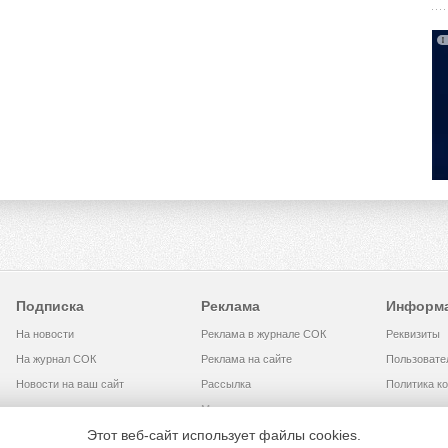
Подписка
Реклама
Информ
На новости
Реклама в журнале СОК
Реквизиты
На журнал СОК
Реклама на сайте
Пользовате
Новости на ваш сайт
Рассылка
Политика к
Медиакит
Этот веб-сайт использует файлы cookies.