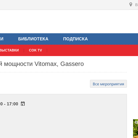
В
ИИ
БИБЛИОТЕКА
ПОДПИСКА
ВЫСТАВКИ
COK TV
й мощности Vitomax, Gassero
Все мероприятия
0 - 17:00