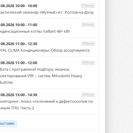
.08.2026 10:00 - 16:00
Семинар
актический семинар «MyHeat» в г. Ростов-на-Дону
.08.2026 10:00 - 11:00
Вебинар
нденсационные котлы Vaillant 48+ кВт
.08.2026 11:00 - 12:30
Вебинар
YAL CLIMA Кондиционеры. Обзор ассортимента.
.08.2026 11:00 - 12:00
Вебинар
бота с программой подбора, нюансы
оектирования VRF – систем Mitsubishi Heavy
dustries
.08.2026 13:00 - 14:30
Вебинар
ниторинг, поиск отклонений и дефектоскопия по
нным ТЛО. Часть 2
Выставки