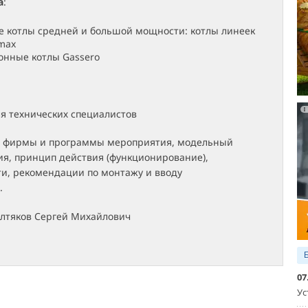
а
:
 котлы средней и большой мощности: котлы линеек
omax
онные котлы Gassero
я технических специалистов
 фирмы и программы мероприятия, модельный
ия, принцип действия (функционирование),
и, рекомендации по монтажу и вводу
.
тяков Сергей Михайлович
07
Ус