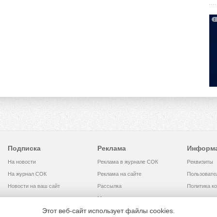
Подписка
Реклама
Информ
На новости
Реклама в журнале СОК
Реквизиты
На журнал СОК
Реклама на сайте
Пользовате
Новости на ваш сайт
Рассылка
Политика к
Медиакит
Этот веб-сайт использует файлы cookies.