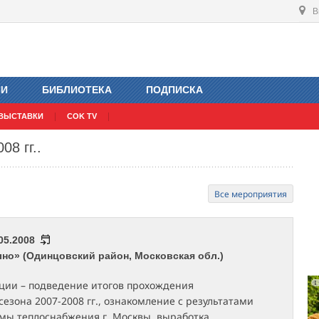
В
ИИ
БИБЛИОТЕКА
ПОДПИСКА
ВЫСТАВКИ
COK TV
08 гг..
Все мероприятия
.05.2008
но» (Одинцовский район, Московская обл.)
ции – подведение итогов прохождения
сезона 2007-2008 гг., ознакомление с результатами
емы теплоснабжения г. Москвы, выработка