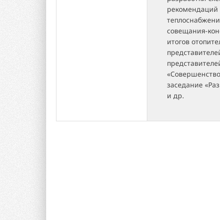
рекомендаций 
теплоснабжени
совещания-кон
итогов отопите
представителе
представителе
«Совершенство
заседание «Ра
и др.