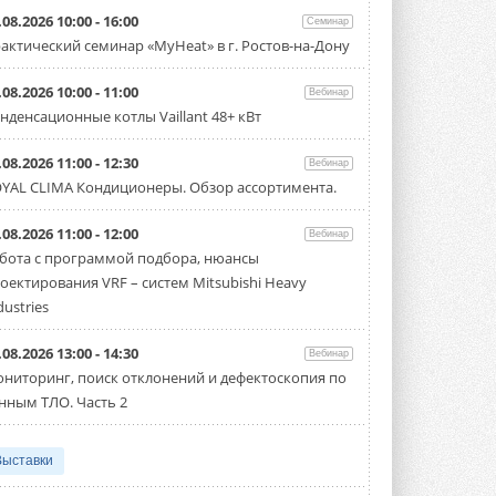
.08.2026 10:00 - 16:00
Семинар
актический семинар «MyHeat» в г. Ростов-на-Дону
.08.2026 10:00 - 11:00
Вебинар
нденсационные котлы Vaillant 48+ кВт
.08.2026 11:00 - 12:30
Вебинар
YAL CLIMA Кондиционеры. Обзор ассортимента.
.08.2026 11:00 - 12:00
Вебинар
бота с программой подбора, нюансы
оектирования VRF – систем Mitsubishi Heavy
dustries
.08.2026 13:00 - 14:30
Вебинар
ниторинг, поиск отклонений и дефектоскопия по
нным ТЛО. Часть 2
Выставки