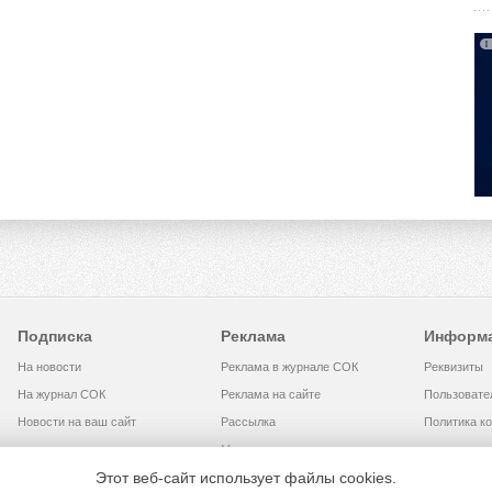
Подписка
Реклама
Информ
На новости
Реклама в журнале СОК
Реквизиты
На журнал СОК
Реклама на сайте
Пользовате
Новости на ваш сайт
Рассылка
Политика к
Медиакит
Этот веб-сайт использует файлы cookies.