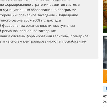
по формированию стратегии развития системы
я муниципальных образований. В программе
ференции: пленарное заседание «Подведение
льного сезона 2007-2008 гг.; доклады
й федеральных органов власти; выступления
й регионов; пленарное заседание
вание системы формирования тарифов»; пленарное
звитие систем централизованного теплоснабжения»
07
Ус