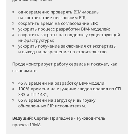
одновременно проверять BIM-модель
на соответствие нескольким EIR;
сократить время на согласование EIR;
ускорить процесс разработки BIM-моделей;
сократить затраты на поддержку существующей
инфраструктуры;
ускорить получение заключения от экспертизы
и выход на разрешение на строительство.
Продемонстрирует работу сервиса и покажет, как
сэкономить:
4
5
% времени на разработку BIM-модели;
10
0
% времени на изучение сводов правил по СП
333 и ПП 1431;
6
5
% времени на загрузку и выгрузку
обновленных EIR исполнителям.
Ведущий
: Сергей Припадчев - Руководитель
проекта IRMA