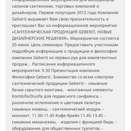
салонов сантехники, торговых компаний и
дизайнеров. Первое полугодие 2012 года Компания
Geberit выражает Вам свою признательность и
приглашает Вас на информационное мероприятие
«САНТЕХНИЧЕСКАЯ ПРОДУКЦИЯ GEBERIT, НОВЫЕ
ДИЗАЙНЕРСКИЕ РЕШЕНИЯ». Мероприятия состоятся
20 июня. Цель семинара: Предоставить участникам
подробную информацию о продукции и философии
компании Geberit из первых рук для компетентных
продаж. . Расписание информационного
мероприятия: 9.30 Презентация компании.
Философия Geberit. Знакомство со всем спектром
сантехнической продукции Geberit: - смывные
бачки скрытого монтажа, - монтажные элементы
Kombifix/Duofix для подвесного санфаянса, -
различное исполнение и цветовая палитра
смывных клавиш, - сантехнический модуль –
монолит, 11.30-11.45 Кофе-брейк 11.45-13.45 -
смывные механизмы, - изделия с функцией биде, -
оборудование для общественных туалетов, -