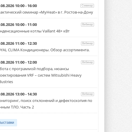
.08.2026 10:00 - 16:00
Семинар
актический семинар «MyHeat» в г. Ростов-на-Дону
.08.2026 10:00 - 11:00
Вебинар
нденсационные котлы Vaillant 48+ кВт
.08.2026 11:00 - 12:30
Вебинар
YAL CLIMA Кондиционеры. Обзор ассортимента.
.08.2026 11:00 - 12:00
Вебинар
бота с программой подбора, нюансы
оектирования VRF – систем Mitsubishi Heavy
dustries
.08.2026 13:00 - 14:30
Вебинар
ниторинг, поиск отклонений и дефектоскопия по
нным ТЛО. Часть 2
Выставки