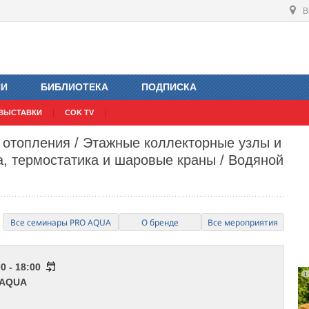
В
ИИ
БИБЛИОТЕКА
ПОДПИСКА
ВЫСТАВКИ
COK TV
 отопления / Этажные коллекторные узлы и
а, термостатика и шаровые краны / Водяной
Все семинары PRO AQUA
О бренде
Все мероприятия
0 - 18:00
 AQUA