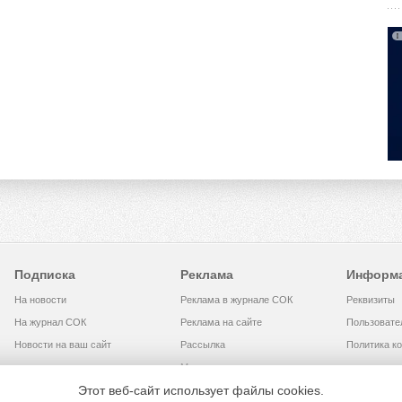
Подписка
Реклама
Информ
На новости
Реклама в журнале СОК
Реквизиты
На журнал СОК
Реклама на сайте
Пользовате
Новости на ваш сайт
Рассылка
Политика к
Медиакит
Этот веб-сайт использует файлы cookies.