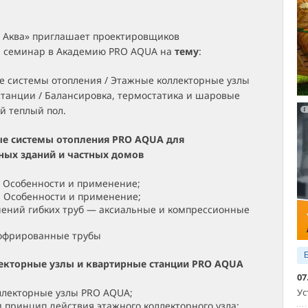
 Аква» приглашает проектировщиков
й семинар в Академию PRO AQUA на
тему
:
е системы отопления / Этажные коллекторные узлы
станции / Балансировка, термостатика и шаровые
й теплый пол.
ые системы отопления PRO AQUA для
ных зданий и частных домов
. Особенности и применение;
. Особенности и применение;
ений гибких труб — аксиальные и компрессионные
офрированные трубы
екторные узлы и квартирные станции PRO AQUA
07
Ус
ллекторные узлы PRO AQUA;
и принцип действия этажного коллекторного узла;