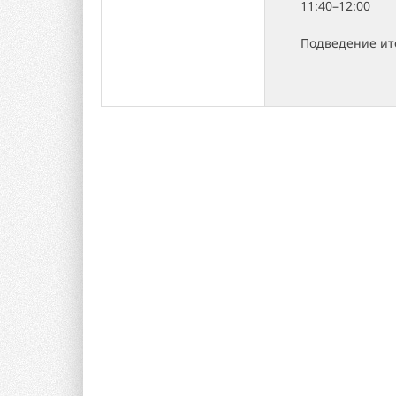
11:40–12:00
Подведение ито