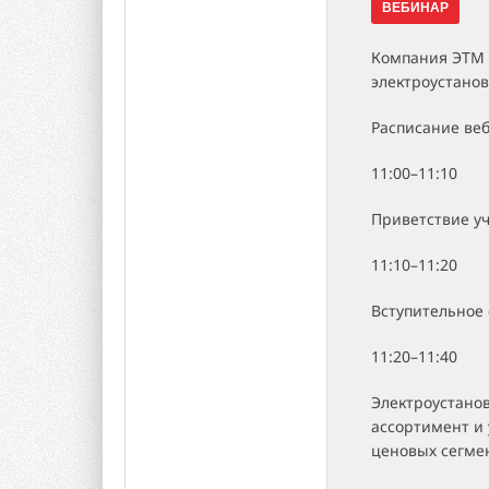
ВЕБИНАР
Компания ЭТМ 
электроустано
Расписание ве
11:00–11:10
Приветствие у
11:10–11:20
Вступительное
11:20–11:40
Электроустано
ассортимент и
ценовых сегме