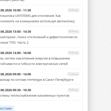
.08.2026 10:00 - 11:30
Вебинар
томатика USYSTEMS для отопления. Как
кономить на коммуналке используя автоматику
.08.2026 13:00 - 14:30
Вебинар
ниторинг, поиск отклонений и дефектоскопия по
нным ТЛО. Часть 2
.08.2026 14:00 - 16:00
Вебинар
ль систем накопления энергии в повышении
тойчивости и гибкости электрических сетей
.08.2026 09:00 - 14:00
Семинар
минар по котлам Immergas в Санкт-Петербурге
.08.2026 09:30 - 10:30
Вебинар
стемы теплоснабжения населенных пунктов
Выставки