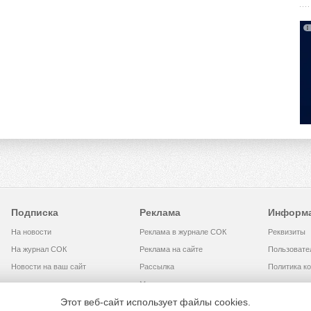
Подписка
Реклама
Информ
На новости
Реклама в журнале СОК
Реквизиты
На журнал СОК
Реклама на сайте
Пользовате
Новости на ваш сайт
Рассылка
Политика к
Медиакит
Этот веб-сайт использует файлы cookies.