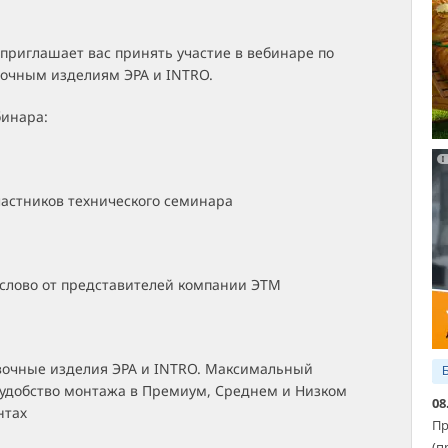
приглашает вас принять участие в вебинаре по
вочным изделиям ЭРА и INTRO.
бинара:
частников технического семинара
 слово от представителей компании ЭТМ
вочные изделия ЭРА и INTRO. Максимальный
 удобство монтажа в Премиум, Среднем и Низком
08
нтах
Пр
(п