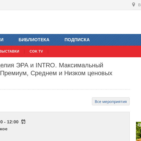
В
ИИ
БИБЛИОТЕКА
ПОДПИСКА
ВЫСТАВКИ
COK TV
делия ЭРА и INTRO. Максимальный
в Премиум, Среднем и Низком ценовых
Все мероприятия
0 - 12:00
кое