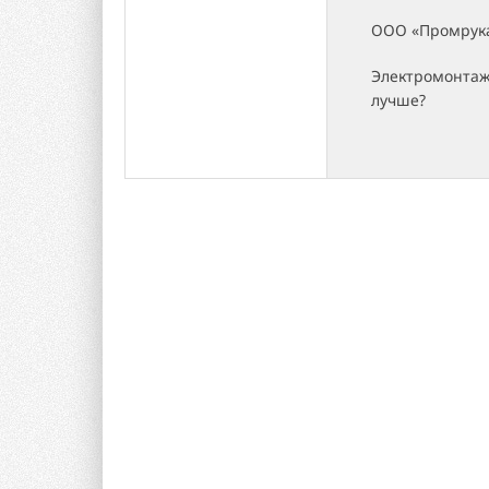
ООО «Промрука
Электромонтаж 
лучше?