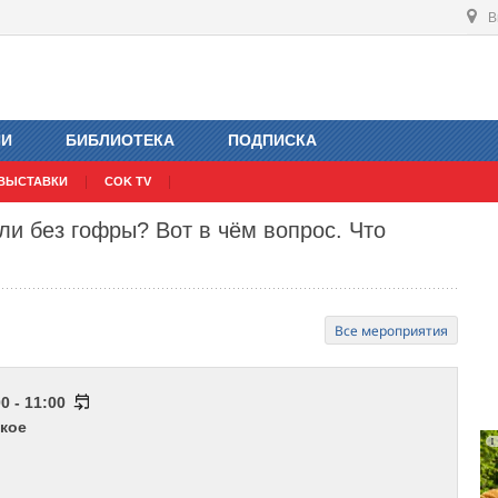
В
ИИ
БИБЛИОТЕКА
ПОДПИСКА
ВЫСТАВКИ
COK TV
ли без гофры? Вот в чём вопрос. Что
Все мероприятия
0 - 11:00
кое