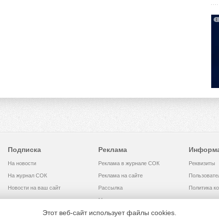
Подписка
Реклама
Информ
На новости
Реклама в журнале СОК
Реквизиты
На журнал СОК
Реклама на сайте
Пользовате
Новости на ваш сайт
Рассылка
Политика к
Медиакит
Этот веб-сайт использует файлы cookies.