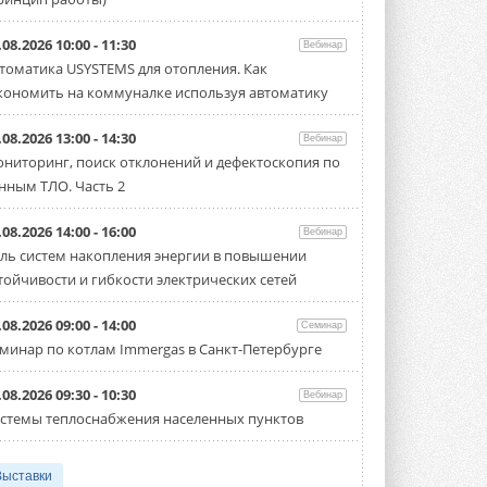
.08.2026 10:00 - 11:30
Вебинар
томатика USYSTEMS для отопления. Как
кономить на коммуналке используя автоматику
.08.2026 13:00 - 14:30
Вебинар
ниторинг, поиск отклонений и дефектоскопия по
нным ТЛО. Часть 2
.08.2026 14:00 - 16:00
Вебинар
ль систем накопления энергии в повышении
тойчивости и гибкости электрических сетей
.08.2026 09:00 - 14:00
Семинар
минар по котлам Immergas в Санкт-Петербурге
.08.2026 09:30 - 10:30
Вебинар
стемы теплоснабжения населенных пунктов
Выставки