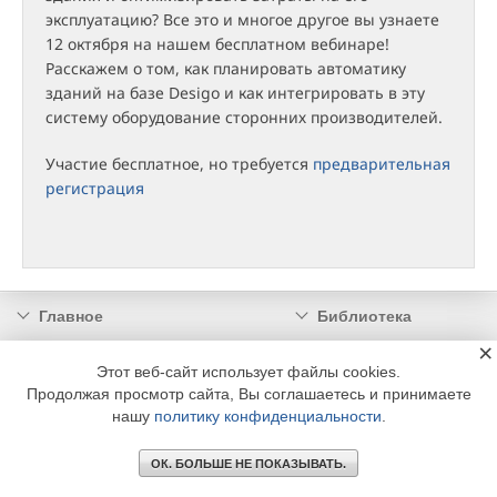
эксплуатацию? Все это и многое другое вы узнаете
12 октября на нашем бесплатном вебинаре!
Расскажем о том, как планировать автоматику
зданий на базе Desigo и как интегрировать в эту
систему оборудование сторонних производителей.
Участие бесплатное, но требуется
предварительная
регистрация
Главное
Библиотека
×
Подписка
Реклама
Этот веб-сайт использует файлы cookies.
Информация
Продолжая просмотр сайта, Вы соглашаетесь и принимаете
нашу
политику конфиденциальности
.
© 2002 - 2026 OOO Издательский дом «МЕДИА ТЕХНОЛОДЖИ» +7 (495) 665-00-
00
ОК. БОЛЬШЕ НЕ ПОКАЗЫВАТЬ.