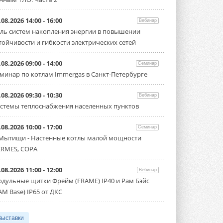
.08.2026 14:00 - 16:00
Вебинар
ль систем накопления энергии в повышении
тойчивости и гибкости электрических сетей
.08.2026 09:00 - 14:00
Семинар
минар по котлам Immergas в Санкт-Петербурге
.08.2026 09:30 - 10:30
Вебинар
стемы теплоснабжения населенных пунктов
.08.2026 10:00 - 17:00
Семинар
 Мытищи - Настенные котлы малой мощности
RMES, COPA
.08.2026 11:00 - 12:00
Вебинар
дульные щитки Фрейм (FRAME) IP40 и Рам Бэйс
AM Base) IP65 от ДКС
Выставки