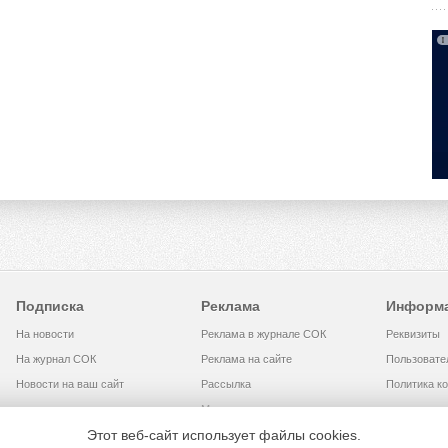
Подписка
Реклама
Информ
На новости
Реклама в журнале СОК
Реквизиты
На журнал СОК
Реклама на сайте
Пользовате
Новости на ваш сайт
Рассылка
Политика к
Медиакит
Этот веб-сайт использует файлы cookies.