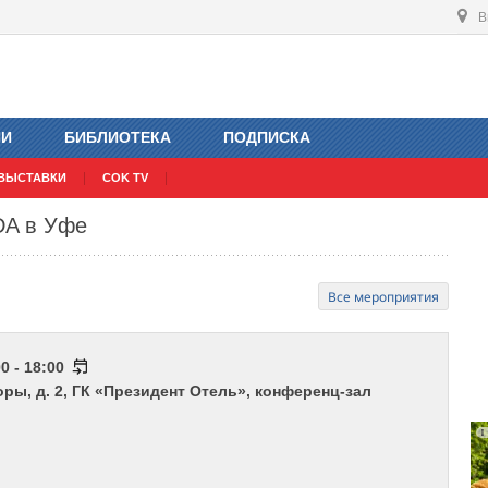
В
ИИ
БИБЛИОТЕКА
ПОДПИСКА
ВЫСТАВКИ
COK TV
DA в Уфе
Все мероприятия
0 - 18:00
роры, д. 2, ГК «Президент Отель», конференц-зал