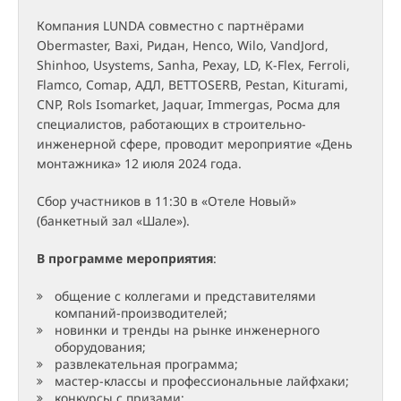
Компания LUNDA совместно с партнёрами
Obermaster, Baxi, Ридан, Henco, Wilo, VandJord,
Shinhoo, Usystems, Sanha, Рехау, LD, K-Flex, Ferroli,
Flamco, Comap, АДЛ, BETTOSERB, Pestan, Kiturami,
CNP, Rols Isomarket, Jaquar, Immergas, Росма для
специалистов, работающих в строительно-
инженерной сфере, проводит мероприятие «День
монтажника» 12 июля 2024 года.
Сбор участников в 11:30 в «Отеле Новый»
(банкетный зал «Шале»).
В программе мероприятия
:
общение с коллегами и представителями
компаний-производителей;
новинки и тренды на рынке инженерного
оборудования;
развлекательная программа;
мастер-классы и профессиональные лайфхаки;
конкурсы с призами;