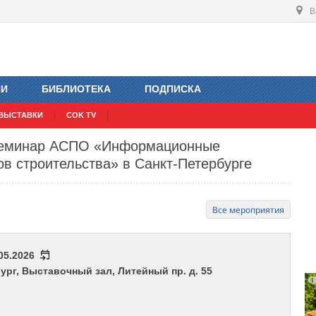
В
ИИ
БИБЛИОТЕКА
ПОДПИСКА
ВЫСТАВКИ
COK TV
 семинар АСПО «Информационные
ов строительства» в Санкт-Петербурге
Все мероприятия
.05.2026
бург, Выставочный зал, Литейный пр. д. 55