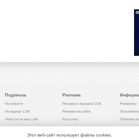
Подписка
Реклама
Информ
На новости
Реклама в журнале СОК
Реквизиты
На журнал СОК
Реклама на сайте
Пользовате
Новости на ваш сайт
Рассылка
Политика к
Медиакит
Этот веб-сайт использует файлы cookies.