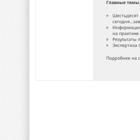
Главные темы
Шестьдесят
сегодня…за
Информацио
на практике
Результаты
Экспертиза 
Подробнее на 