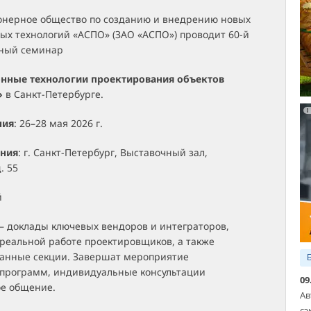
онерное общество по созданию и внедрению новых
х технологий «АСПО» (ЗАО «АСПО») проводит 60-й
ный семинар
ные технологии проектирования объектов
»
в Санкт-Петербурге.
ния
: 26–28 мая 2026 г.
ения
: г. Санкт-Петербург, Выставочный зал,
. 55
й
 доклады ключевых вендоров и интеграторов,
 реальной работе проектировщиков, а также
анные секции. Завершат мероприятие
программ, индивидуальные консультации
09
е общение.
Ав
сэ