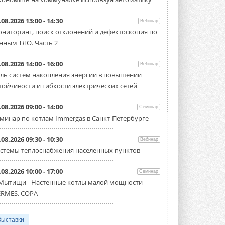
.08.2026 13:00 - 14:30
Вебинар
ниторинг, поиск отклонений и дефектоскопия по
нным ТЛО. Часть 2
.08.2026 14:00 - 16:00
Вебинар
ль систем накопления энергии в повышении
тойчивости и гибкости электрических сетей
.08.2026 09:00 - 14:00
Семинар
минар по котлам Immergas в Санкт-Петербурге
.08.2026 09:30 - 10:30
Вебинар
стемы теплоснабжения населенных пунктов
.08.2026 10:00 - 17:00
Семинар
 Мытищи - Настенные котлы малой мощности
RMES, COPA
Выставки