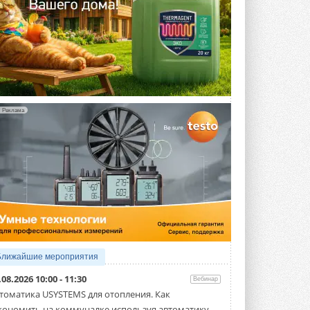
Реклама
Ближайшие мероприятия
.08.2026 10:00 - 11:30
Вебинар
томатика USYSTEMS для отопления. Как
кономить на коммуналке используя автоматику