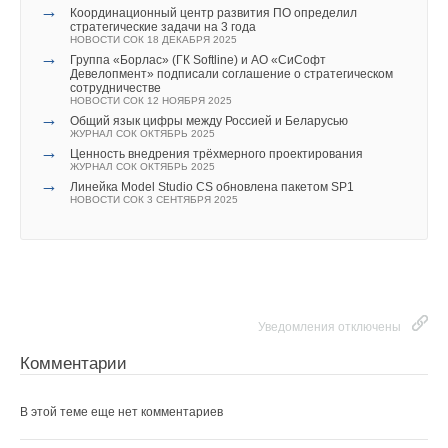
→
Координационный центр развития ПО определил
стратегические задачи на 3 года
НОВОСТИ СОК 18 ДЕКАБРЯ 2025
→
Группа «Борлас» (ГК Softline) и АО «СиСофт
Девелопмент» подписали соглашение о стратегическом
сотрудничестве
НОВОСТИ СОК 12 НОЯБРЯ 2025
→
Общий язык цифры между Россией и Беларусью
ЖУРНАЛ СОК ОКТЯБРЬ 2025
→
Ценность внедрения трёхмерного проектирования
ЖУРНАЛ СОК ОКТЯБРЬ 2025
→
Линейка Model Studio CS обновлена пакетом SP1
НОВОСТИ СОК 3 СЕНТЯБРЯ 2025
Уведомления отключены
Комментарии
В этой теме еще нет комментариев