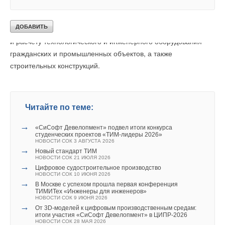
обучаться на передовом программном обеспечении для
цифрового моделирования наиболее востребованным
на строительном рынке навыкам — проектированию
и расчёту технологического и инженерного оборудования
гражданских и промышленных объектов, а также
строительных конструкций.
Читайте по теме:
→
«СиСофт Девелопмент» подвел итоги конкурса
студенческих проектов «ТИМ-лидеры 2026»
НОВОСТИ СОК 3 АВГУСТА 2026
→
Новый стандарт ТИМ
НОВОСТИ СОК 21 ИЮЛЯ 2026
→
Цифровое судостроительное производство
НОВОСТИ СОК 10 ИЮНЯ 2026
→
В Москве с успехом прошла первая конференция
ТИМИТех «Инженеры для инженеров»
НОВОСТИ СОК 9 ИЮНЯ 2026
→
От 3D-моделей к цифровым производственным средам:
итоги участия «СиСофт Девелопмент» в ЦИПР-2026
НОВОСТИ СОК 28 МАЯ 2026