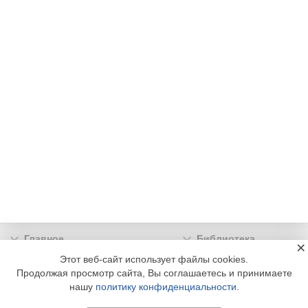
Главное
Библиотека
×
Подписка
Реклама
Этот веб-сайт использует файлы cookies.
Продолжая просмотр сайта, Вы соглашаетесь и принимаете
Информация
нашу
политику конфиденциальности
.
© 2002 - 2026 OOO Издательский дом «МЕДИА ТЕХНОЛОДЖИ» +7 (495) 665-00-