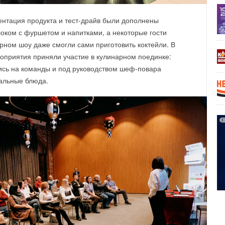
нтация продукта и тест-драйв были дополнены
оком с фуршетом и напитками, а некоторые гости
рном шоу даже смогли сами приготовить коктейли. В
оприятия приняли участие в кулинарном поединке:
ись на команды и под руководством шеф-повара
альные блюда.
Уведомления отключены