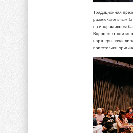
Традиционная презе
развлекательным бл
на инерактивном ба
Воронеже гости мер
партнеры разделил
приготовили оригин
Комментарии