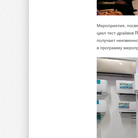
Мероприятия, посв
цикл тест-драйвов 
получает неизменно
в программу меропр