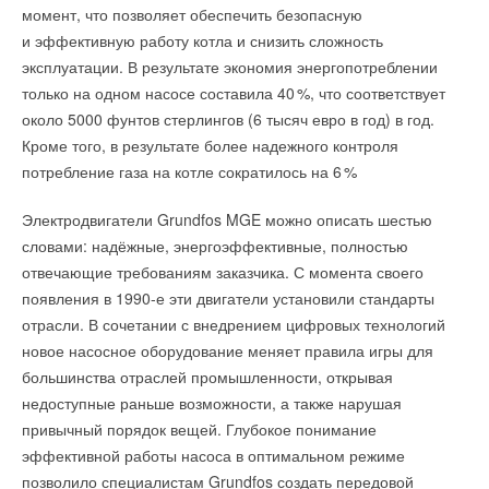
момент, что позволяет обеспечить безопасную
и эффективную работу котла и снизить сложность
эксплуатации. В результате экономия энергопотреблении
только на одном насосе составила 4
0
%, что соответствует
около 5000 фунтов стерлингов (6 тысяч евро в год) в год.
Кроме того, в результате более надежного контроля
потребление газа на котле сократилось на
6
%
Электродвигатели Grundfos MGE можно описать шестью
словами: надёжные, энергоэффективные, полностью
отвечающие требованиям заказчика. С момента своего
появления в 1990-е эти двигатели установили стандарты
отрасли. В сочетании с внедрением цифровых технологий
новое насосное оборудование меняет правила игры для
большинства отраслей промышленности, открывая
недоступные раньше возможности, а также нарушая
привычный порядок вещей. Глубокое понимание
эффективной работы насоса в оптимальном режиме
позволило специалистам Grundfos создать передовой