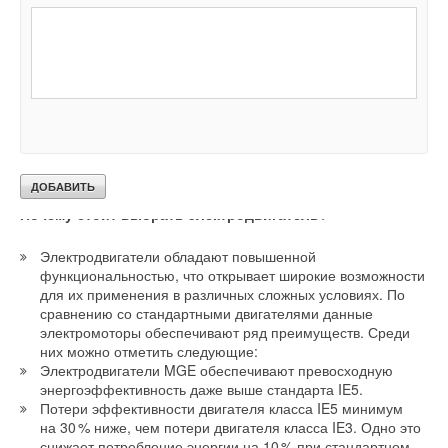
Почему стоит выбрать электродвигатель?
Электродвигатели обладают повышенной
функциональностью, что открывает широкие возможности
для их применения в различных сложных условиях. По
сравнению со стандартными двигателями данные
электромоторы обеспечивают ряд преимуществ. Среди
них можно отметить следующие:
Электродвигатели MGE обеспечивают превосходную
энергоэффективность даже выше стандарта IE5.
Потери эффективности двигателя класса IE5 минимум
на 3
0
% ниже, чем потери двигателя класса IE3. Одно это
снижает потребление энергии на 1
0
% при стандартном