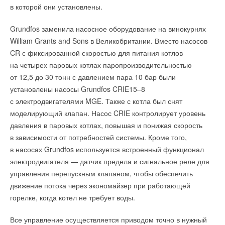
в которой они установлены.
Grundfos заменила насосное оборудование на винокурнях
William Grants and Sons в Великобритании. Вместо насосов
CR с фиксированной скоростью для питания котлов
на четырех паровых котлах паропроизводительностью
от 12,5 до 30 тонн с давлением пара 10 бар были
установлены насосы Grundfos CRIE15–8
с электродвигателями MGE. Также с котла был снят
моделирующий клапан. Насос CRIE контролирует уровень
давления в паровых котлах, повышая и понижая скорость
в зависимости от потребностей системы. Кроме того,
в насосах Grundfos используется встроенный функционал
электродвигателя — датчик предела и сигнальное реле для
управления перепускным клапаном, чтобы обеспечить
движение потока через экономайзер при работающей
горелке, когда котел не требует воды.
Все управление осуществляется приводом точно в нужный