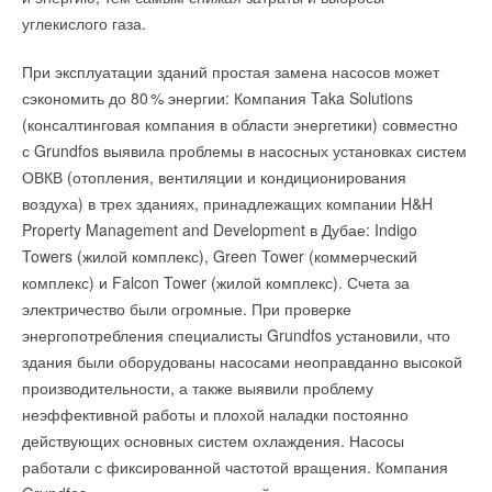
углекислого газа.
При эксплуатации зданий простая замена насосов может
сэкономить до 8
0
% энергии: Компания Taka Solutions
(консалтинговая компания в области энергетики) совместно
с Grundfos выявила проблемы в насосных установках систем
ОВКВ (отопления, вентиляции и кондиционирования
воздуха) в трех зданиях, принадлежащих компании H&H
Property Management and Development в Дубае: Indigo
Towers (жилой комплекс), Green Tower (коммерческий
комплекс) и Falcon Tower (жилой комплекс). Счета за
электричество были огромные. При проверке
энергопотребления специалисты Grundfos установили, что
здания были оборудованы насосами неоправданно высокой
производительности, а также выявили проблему
неэффективной работы и плохой наладки постоянно
действующих основных систем охлаждения. Насосы
работали с фиксированной частотой вращения. Компания