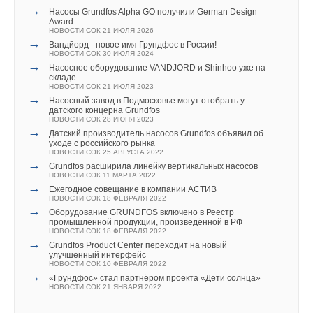
→
Насосы Grundfos Alpha GO получили German Design
Award
НОВОСТИ СОК 21 ИЮЛЯ 2026
→
Вандйорд - новое имя Грундфос в России!
НОВОСТИ СОК 30 ИЮЛЯ 2024
→
Насосное оборудование VANDJORD и Shinhoo уже на
складе
НОВОСТИ СОК 21 ИЮЛЯ 2023
→
Насосный завод в Подмосковье могут отобрать у
датского концерна Grundfos
НОВОСТИ СОК 28 ИЮНЯ 2023
→
Датский производитель насосов Grundfos объявил об
уходе с российского рынка
НОВОСТИ СОК 25 АВГУСТА 2022
→
Grundfos расширила линейку вертикальных насосов
НОВОСТИ СОК 11 МАРТА 2022
→
Ежегодное совещание в компании АСТИВ
НОВОСТИ СОК 18 ФЕВРАЛЯ 2022
→
Оборудование GRUNDFOS включено в Реестр
промышленной продукции, произведённой в РФ
НОВОСТИ СОК 18 ФЕВРАЛЯ 2022
→
Grundfos Product Center переходит на новый
улучшенный интерфейс
НОВОСТИ СОК 10 ФЕВРАЛЯ 2022
→
«Грундфос» стал партнёром проекта «Дети солнца»
НОВОСТИ СОК 21 ЯНВАРЯ 2022