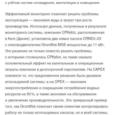
с учётом систем охлаждения, вентиляции и освещения.
Эффективный мониторинг помогает решить проблемы
эксплуатации — экономия воды и затрат при росте
производства. Используя данные, полученные в результате
мониторинга системы, компания CPKelco, расположенная
в Кеге (Дания), установила два новых насоса CRNE3–23
с электродвигателем Grundfos MGE мощностью до 11 кВт.
Это решение не только помогло решить проблемы,
с которыми столкнулась CPKelco, но также оказало
положительный эффект на капитальные и операционные
затраты компании в долгосрочной перспективе. На CAPEX
повлияло то, что предложенное решение было дешевле
используемой системы: а на OPEX — экономия
энергопотребления и сокращение потребления водных
ресурсов на 5
0
%, а также экономия на обслуживании
и увеличение производительности. Это прекрасный пример
того, как Grundfos помогает своим клиентам контролировать
работу не только используемых насосов, но и всей системы,