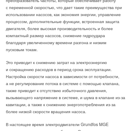
преобразователь частоты, который обеспечивает работу
с переменной скоростью, что дает такие преимущества при
использовании насосов, как экономия энергии, управление
процессом, дополнительные функции, встроенная защита
двигателя, более высокая производительность и более
компактный размер насосов, снижение гидроудара
благодаря увеличенному времени разгона и низким
пусковым токам.
Это приводит к снижению затрат на электроэнергию
и сокращению расходов в период срока эксплуатации.
Настройка скорости насоса в зависимости от потребности,
а не регулирование потока в системе с помощью клапана,
также приводит к отсутствию избыточного давления,
вызывающего напряжение в системе, и шума в клапане из-за
кавитации, а также к снижению энергопотребления из-за
более низкой скорости вращения насоса.
В настоящее время электродвигатели Grundfos MGE