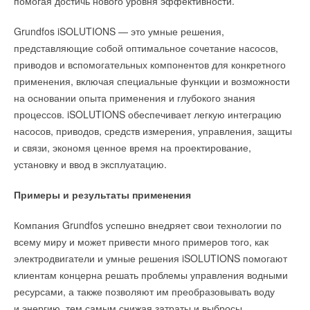
помогая достичь нового уровня эффективности.
Grundfos iSOLUTIONS — это умные решения,
представляющие собой оптимальное сочетание насосов,
приводов и вспомогательных компонентов для конкретного
применения, включая специальные функции и возможности
на основании опыта применения и глубокого знания
процессов. iSOLUTIONS обеспечивает легкую интеграцию
насосов, приводов, средств измерения, управления, защиты
и связи, экономя ценное время на проектирование,
установку и ввод в эксплуатацию.
Примеры и результаты применения
Компания Grundfos успешно внедряет свои технологии по
всему миру и может привести много примеров того, как
электродвигатели и умные решения iSOLUTIONS помогают
клиентам концерна решать проблемы управления водными
ресурсами, а также позволяют им преобразовывать воду
и энергию, тем самым снижая затраты и выбросы