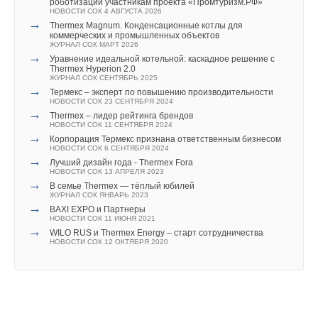
роботизации участникам проекта «Промтуризм.РФ»
НОВОСТИ СОК 4 АВГУСТА 2026
→
Thermex Magnum. Конденсационные котлы для
коммерческих и промышленных объектов
ЖУРНАЛ СОК МАРТ 2026
→
Уравнение идеальной котельной: каскадное решение с
Thermex Hyperion 2.0
ЖУРНАЛ СОК СЕНТЯБРЬ 2025
→
Термекс – эксперт по повышению производительности
НОВОСТИ СОК 23 СЕНТЯБРЯ 2024
→
Thermex – лидер рейтинга брендов
НОВОСТИ СОК 11 СЕНТЯБРЯ 2024
→
Корпорация Термекс признана ответственным бизнесом
НОВОСТИ СОК 6 СЕНТЯБРЯ 2024
→
Лучший дизайн года - Thermex Fora
НОВОСТИ СОК 13 АПРЕЛЯ 2023
→
В семье Thermex — тёплый юбилей
ЖУРНАЛ СОК ЯНВАРЬ 2023
→
BAXI EXPO и Партнеры
НОВОСТИ СОК 11 ИЮНЯ 2021
→
WILO RUS и Thermex Energy – старт сотрудничества
НОВОСТИ СОК 12 ОКТЯБРЯ 2020