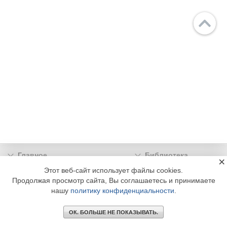
Главное
Библиотека
×
Подписка
Реклама
Этот веб-сайт использует файлы cookies.
Продолжая просмотр сайта, Вы соглашаетесь и принимаете
Информация
нашу
политику конфиденциальности
.
© 2002 - 2026 OOO Издательский дом «МЕДИА ТЕХНОЛОДЖИ» +7 (495) 665-00-
00
ОК. БОЛЬШЕ НЕ ПОКАЗЫВАТЬ.