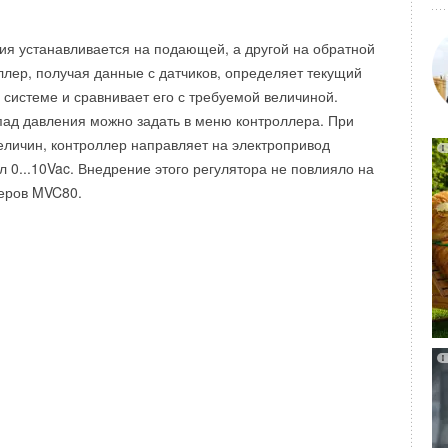
комментарии к новости (
1
)
ия устанавливается на подающей, а другой на обратной
ллер, получая данные с датчиков, определяет текущий
 системе и сравнивает его с требуемой величиной.
ад давления можно задать в меню контроллера. При
еличин, контроллер направляет на электропривод
 0...10Vac. Внедрение этого регулятора не повлияло на
леров MVC80.