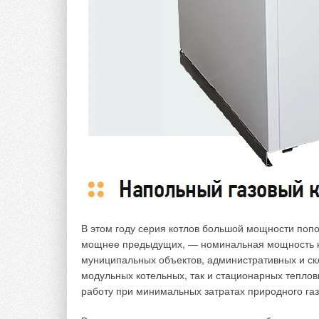
В этом году серия котлов большой мощности поп
мощнее предыдущих, — номинальная мощность ко
муниципальных объектов, административных и скл
модульных котельных, так и стационарных тепло
работу при минимальных затратах природного га