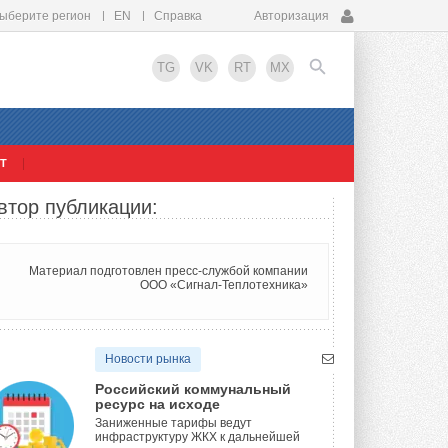
ыберите регион
EN
Справка
Авторизация
TG
VK
RT
MX
Т
EN
втор публикации:
Материал подготовлен пресс-службой компании
ООО «Сигнал-Теплотехника»
Новости рынка
Российский коммунальный
ресурс на исходе
Заниженные тарифы ведут
инфраструктуру ЖКХ к дальнейшей