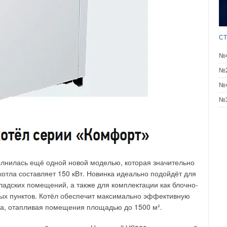
СТ
№4
№2
№4
№3
олнилась ещё одной новой моделью, которая значительно
тла составляет 150 кВт. Новинка идеально подойдёт для
адских помещений, а также для комплектации как блочно-
вых пунктов. Котёл обеспечит максимально эффективную
за, отапливая помещения площадью до 1500 м².