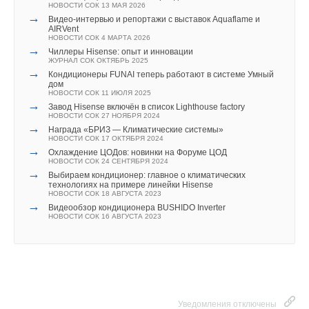
НОВОСТИ СОК 13 МАЯ 2026
→
Видео-интервью и репортажи с выставок Aquaflame и
AIRVent
НОВОСТИ СОК 4 МАРТА 2026
→
Чиллеры Hisense: опыт и инновации
ЖУРНАЛ СОК ОКТЯБРЬ 2025
→
Кондиционеры FUNAI теперь работают в системе Умный
дом
НОВОСТИ СОК 11 ИЮЛЯ 2025
→
Завод Hisense включён в список Lighthouse factory
НОВОСТИ СОК 27 НОЯБРЯ 2024
→
Награда «БРИЗ — Климатические системы»
НОВОСТИ СОК 17 ОКТЯБРЯ 2024
→
Охлаждение ЦОДов: новинки на Форуме ЦОД
НОВОСТИ СОК 24 СЕНТЯБРЯ 2024
→
Выбираем кондиционер: главное о климатических
технологиях на примере линейки Hisense
НОВОСТИ СОК 18 АВГУСТА 2023
→
Видеообзор кондиционера BUSHIDO Inverter
НОВОСТИ СОК 16 АВГУСТА 2023
Уведомления отключены