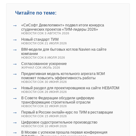
Читайте по теме:
→
«СиСофт Девелопмент» подвел итоги конкурса
студенческих проектов «ТИМ-лидеры 2026»
НОВОСТИ СОК 3 АВГУСТА 2026
→
Новый стандарт ТИМ
НОВОСТИ СОК 21 ИЮЛЯ 2026
→
BIM-модели для бытовых котлов Navien на сайте
компании
НОВОСТИ СОК 8 ИЮЛЯ 2026
→
Согласованное ускорение
ЖУРНАЛ СОК ИЮЛЬ 2026
→
Предиктивная модель котельного агрегата МЭИ
поможет повысить эффективность работы
НОВОСТИ СОК 30 ИЮНЯ 2026
→
Новый раздел для проектировщиков на сайте НЕВАТОМ
НОВОСТИ СОК 26 ИЮНЯ 2026
→
В Совете Федерации обсудили цифровую
трансформацию строительной отрасли
НОВОСТИ СОК 22 ИЮНЯ 2026
→
Первый в России онлайн-курс по ТИМ в реставрации
НОВОСТИ СОК 15 ИЮНЯ 2026
→
Цифровое судостроительное производство
НОВОСТИ СОК 10 ИЮНЯ 2026
→
В Москве с успехом прошла первая конференция