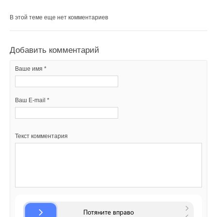
Ваш E-mail *
В этой теме еще нет комментариев
В этой теме еще нет комментариев
Текст комментария
Добавить комментарий
Добавить комментарий
Ваше имя *
Ваше имя *
Ваш E-mail *
Ваш E-mail *
Текст комментария
Текст комментария