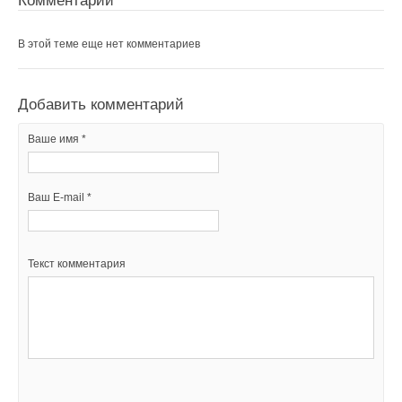
Комментарии
Добавить комментарий
Ваше имя *
В этой теме еще нет комментариев
Ваш E-mail *
Добавить комментарий
Ваше имя *
Текст комментария
Ваш E-mail *
Текст комментария