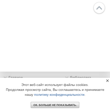
Главное
Библиотека
×
Подписка
Реклама
Этот веб-сайт использует файлы cookies.
Продолжая просмотр сайта, Вы соглашаетесь и принимаете
Информация
нашу
политику конфиденциальности
.
© 2002 - 2026 OOO Издательский дом «МЕДИА ТЕХНОЛОДЖИ» +7 (495) 665-00-
00
ОК. БОЛЬШЕ НЕ ПОКАЗЫВАТЬ.