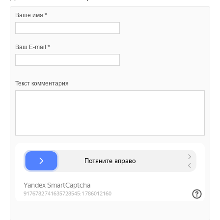
Ваше имя *
Уведомления отключены
Комментарии
Ваш E-mail *
В этой теме еще нет комментариев
Текст комментария
Добавить комментарий
Ваше имя *
Ваш E-mail *
Текст комментария